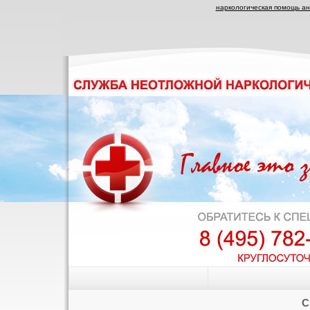
наркологическая помощь а
С